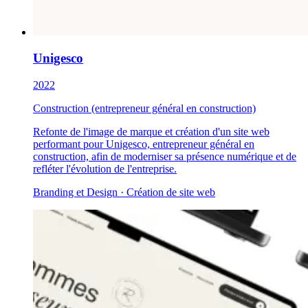
Unigesco
2022
Construction (entrepreneur général en construction)
Refonte de l'image de marque et création d'un site web
performant pour Unigesco, entrepreneur général en
construction, afin de moderniser sa présence numérique et de
refléter l'évolution de l'entreprise.
Branding et Design · Création de site web