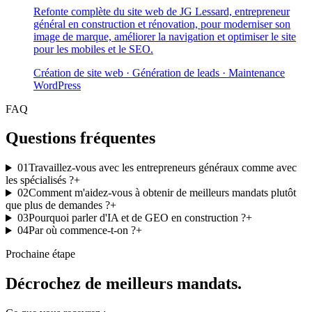
Refonte complète du site web de JG Lessard, entrepreneur
général en construction et rénovation, pour moderniser son
image de marque, améliorer la navigation et optimiser le site
pour les mobiles et le SEO.
Création de site web · Génération de leads · Maintenance
WordPress
FAQ
Questions fréquentes
01
Travaillez-vous avec les entrepreneurs généraux comme avec
les spécialisés ?
+
02
Comment m'aidez-vous à obtenir de meilleurs mandats plutôt
que plus de demandes ?
+
03
Pourquoi parler d'IA et de GEO en construction ?
+
04
Par où commence-t-on ?
+
Prochaine étape
Décrochez de meilleurs mandats.