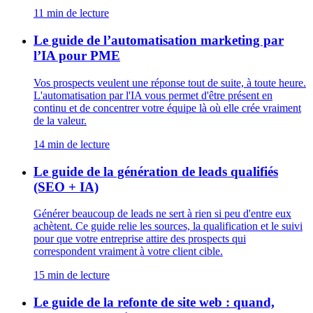
11
min de lecture
Le guide de l’automatisation marketing par
l’IA pour PME
Vos prospects veulent une réponse tout de suite, à toute heure.
L'automatisation par l'IA vous permet d'être présent en
continu et de concentrer votre équipe là où elle crée vraiment
de la valeur.
14
min de lecture
Le guide de la génération de leads qualifiés
(SEO + IA)
Générer beaucoup de leads ne sert à rien si peu d'entre eux
achètent. Ce guide relie les sources, la qualification et le suivi
pour que votre entreprise attire des prospects qui
correspondent vraiment à votre client cible.
15
min de lecture
Le guide de la refonte de site web : quand,