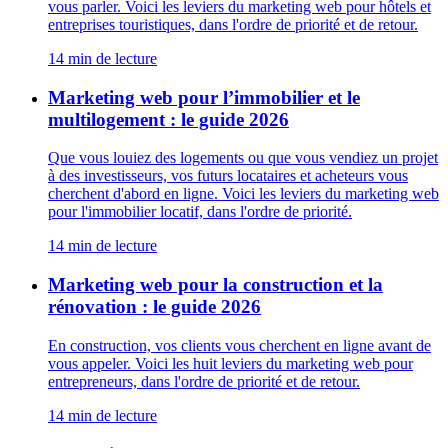
vous parler. Voici les leviers du marketing web pour hôtels et
entreprises touristiques, dans l'ordre de priorité et de retour.
14
min de lecture
Marketing web pour l’immobilier et le
multilogement : le guide 2026
Que vous louiez des logements ou que vous vendiez un projet
à des investisseurs, vos futurs locataires et acheteurs vous
cherchent d'abord en ligne. Voici les leviers du marketing web
pour l'immobilier locatif, dans l'ordre de priorité.
14
min de lecture
Marketing web pour la construction et la
rénovation : le guide 2026
En construction, vos clients vous cherchent en ligne avant de
vous appeler. Voici les huit leviers du marketing web pour
entrepreneurs, dans l'ordre de priorité et de retour.
14
min de lecture