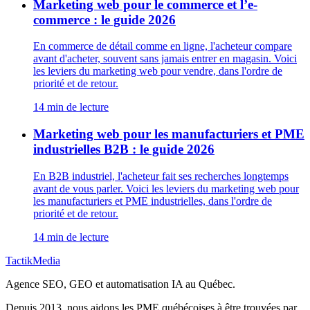
Marketing web pour le commerce et l’e-
commerce : le guide 2026
En commerce de détail comme en ligne, l'acheteur compare
avant d'acheter, souvent sans jamais entrer en magasin. Voici
les leviers du marketing web pour vendre, dans l'ordre de
priorité et de retour.
14
min de lecture
Marketing web pour les manufacturiers et PME
industrielles B2B : le guide 2026
En B2B industriel, l'acheteur fait ses recherches longtemps
avant de vous parler. Voici les leviers du marketing web pour
les manufacturiers et PME industrielles, dans l'ordre de
priorité et de retour.
14
min de lecture
TactikMedia
Agence SEO, GEO et automatisation IA au Québec.
Depuis 2013, nous aidons les PME québécoises à être trouvées par