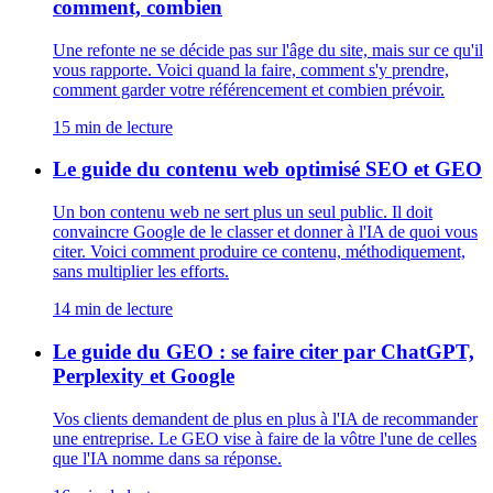
comment, combien
Une refonte ne se décide pas sur l'âge du site, mais sur ce qu'il
vous rapporte. Voici quand la faire, comment s'y prendre,
comment garder votre référencement et combien prévoir.
15
min de lecture
Le guide du contenu web optimisé SEO et GEO
Un bon contenu web ne sert plus un seul public. Il doit
convaincre Google de le classer et donner à l'IA de quoi vous
citer. Voici comment produire ce contenu, méthodiquement,
sans multiplier les efforts.
14
min de lecture
Le guide du GEO : se faire citer par ChatGPT,
Perplexity et Google
Vos clients demandent de plus en plus à l'IA de recommander
une entreprise. Le GEO vise à faire de la vôtre l'une de celles
que l'IA nomme dans sa réponse.