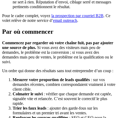
ne sert à rien. Réputation d’envoi, ciblage serré et messages
pertinents conditionnent le résultat.
Pour le cadre complet, voyez
la prospection par courriel B2B
. Ce
volet relève de notre service d’
email outreach
.
Par où commencer
Commencez par regarder où votre chaîne fuit, pas par ajouter
une source de plus.
Si vous avez des visiteurs mais peu de
demandes, le problème est la conversion ; si vous avez des
demandes mais peu de ventes, le problème est la qualification ou le
suivi.
Un ordre qui donne des résultats sans tout entreprendre d’un coup :
Mesurer votre proportion de leads qualifiés
: sur vos
demandes récentes, combien correspondaient vraiment à votre
client cible.
Colmater le suivi
: vérifier que chaque demande est captée,
signalée vite et relancée. C’est souvent le correctif le plus
rapide.
Trier les faux leads
: ajouter des garde-fous sur les
formulaires et un premier tri avant les ventes.
Renforcer les sources qualifiées
: SEO et GEO pour la