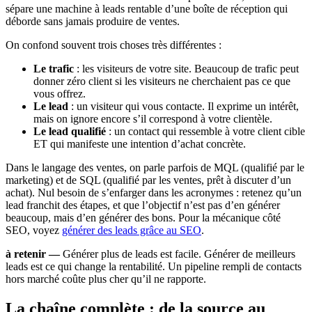
sépare une machine à leads rentable d’une boîte de réception qui
déborde sans jamais produire de ventes.
On confond souvent trois choses très différentes :
Le trafic
: les visiteurs de votre site. Beaucoup de trafic peut
donner zéro client si les visiteurs ne cherchaient pas ce que
vous offrez.
Le lead
: un visiteur qui vous contacte. Il exprime un intérêt,
mais on ignore encore s’il correspond à votre clientèle.
Le lead qualifié
: un contact qui ressemble à votre client cible
ET qui manifeste une intention d’achat concrète.
Dans le langage des ventes, on parle parfois de MQL (qualifié par le
marketing) et de SQL (qualifié par les ventes, prêt à discuter d’un
achat). Nul besoin de s’enfarger dans les acronymes : retenez qu’un
lead franchit des étapes, et que l’objectif n’est pas d’en générer
beaucoup, mais d’en générer des bons. Pour la mécanique côté
SEO, voyez
générer des leads grâce au SEO
.
à retenir —
Générer plus de leads est facile. Générer de meilleurs
leads est ce qui change la rentabilité. Un pipeline rempli de contacts
hors marché coûte plus cher qu’il ne rapporte.
La chaîne complète : de la source au