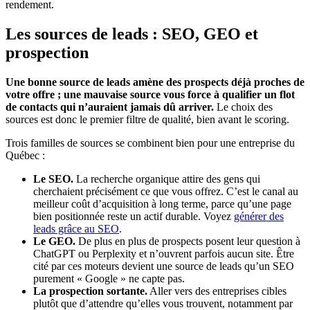
rendement.
Les sources de leads : SEO, GEO et
prospection
Une bonne source de leads amène des prospects déjà proches de
votre offre ; une mauvaise source vous force à qualifier un flot
de contacts qui n’auraient jamais dû arriver.
Le choix des
sources est donc le premier filtre de qualité, bien avant le scoring.
Trois familles de sources se combinent bien pour une entreprise du
Québec :
Le SEO.
La recherche organique attire des gens qui
cherchaient précisément ce que vous offrez. C’est le canal au
meilleur coût d’acquisition à long terme, parce qu’une page
bien positionnée reste un actif durable. Voyez
générer des
leads grâce au SEO
.
Le GEO.
De plus en plus de prospects posent leur question à
ChatGPT ou Perplexity et n’ouvrent parfois aucun site. Être
cité par ces moteurs devient une source de leads qu’un SEO
purement « Google » ne capte pas.
La prospection sortante.
Aller vers des entreprises cibles
plutôt que d’attendre qu’elles vous trouvent, notamment par