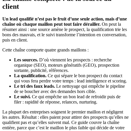
client
Un lead qualifié n’est pas le fruit d’une seule action, mais d’une
chaîne où chaque maillon peut tout faire dérailler.
On peut la
résumer ainsi : une source amène le prospect, la qualification trie les
bons des mauvais, et le suivi transforme l’intention en conversation,
puis en client.
Cette chaîne comporte quatre grands maillons :
Les sources.
D’où viennent les prospects : recherche
organique (SEO), moteurs génératifs (GEO), prospection
sortante, publicité, références.
La qualification.
Ce qui sépare le bon prospect du contact
qui vous fera perdre votre temps : lead intelligence et scoring.
Le tri des faux leads.
Le nettoyage qui empêche le pipeline
de se boucher avec des demandes hors cible.
Le suivi.
Ce qui empêche un bon lead de refroidir puis de
filer : rapidité de réponse, relances, nurturing.
La plupart des entreprises soignent le premier maillon et négligent
les autres. Résultat : elles paient pour attirer des prospects qu’elles ne
qualifient pas et qu’elles suivent mal. Ce guide couvre la chaîne
entière, parce que c’est le maillon le plus faible qui décide de votre