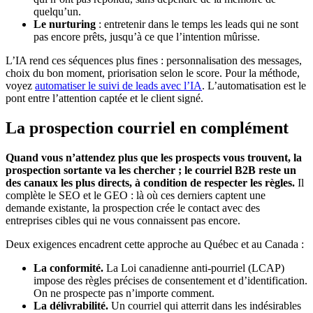
quelqu’un.
Le nurturing
: entretenir dans le temps les leads qui ne sont
pas encore prêts, jusqu’à ce que l’intention mûrisse.
L’IA rend ces séquences plus fines : personnalisation des messages,
choix du bon moment, priorisation selon le score. Pour la méthode,
voyez
automatiser le suivi de leads avec l’IA
. L’automatisation est le
pont entre l’attention captée et le client signé.
La prospection courriel en complément
Quand vous n’attendez plus que les prospects vous trouvent, la
prospection sortante va les chercher ; le courriel B2B reste un
des canaux les plus directs, à condition de respecter les règles.
Il
complète le SEO et le GEO : là où ces derniers captent une
demande existante, la prospection crée le contact avec des
entreprises cibles qui ne vous connaissent pas encore.
Deux exigences encadrent cette approche au Québec et au Canada :
La conformité.
La Loi canadienne anti-pourriel (LCAP)
impose des règles précises de consentement et d’identification.
On ne prospecte pas n’importe comment.
La délivrabilité.
Un courriel qui atterrit dans les indésirables