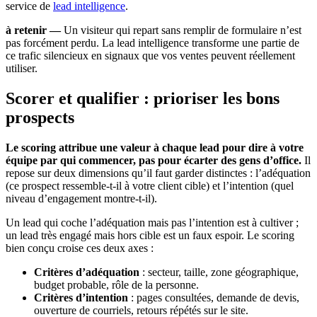
service de
lead intelligence
.
à retenir —
Un visiteur qui repart sans remplir de formulaire n’est
pas forcément perdu. La lead intelligence transforme une partie de
ce trafic silencieux en signaux que vos ventes peuvent réellement
utiliser.
Scorer et qualifier : prioriser les bons
prospects
Le scoring attribue une valeur à chaque lead pour dire à votre
équipe par qui commencer, pas pour écarter des gens d’office.
Il
repose sur deux dimensions qu’il faut garder distinctes : l’adéquation
(ce prospect ressemble-t-il à votre client cible) et l’intention (quel
niveau d’engagement montre-t-il).
Un lead qui coche l’adéquation mais pas l’intention est à cultiver ;
un lead très engagé mais hors cible est un faux espoir. Le scoring
bien conçu croise ces deux axes :
Critères d’adéquation
: secteur, taille, zone géographique,
budget probable, rôle de la personne.
Critères d’intention
: pages consultées, demande de devis,
ouverture de courriels, retours répétés sur le site.