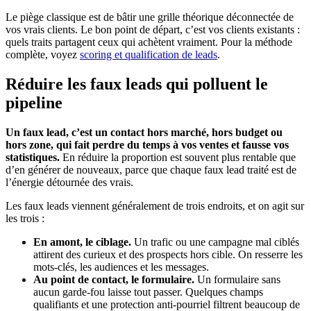
Le piège classique est de bâtir une grille théorique déconnectée de
vos vrais clients. Le bon point de départ, c’est vos clients existants :
quels traits partagent ceux qui achètent vraiment. Pour la méthode
complète, voyez
scoring et qualification de leads
.
Réduire les faux leads qui polluent le
pipeline
Un faux lead, c’est un contact hors marché, hors budget ou
hors zone, qui fait perdre du temps à vos ventes et fausse vos
statistiques.
En réduire la proportion est souvent plus rentable que
d’en générer de nouveaux, parce que chaque faux lead traité est de
l’énergie détournée des vrais.
Les faux leads viennent généralement de trois endroits, et on agit sur
les trois :
En amont, le ciblage.
Un trafic ou une campagne mal ciblés
attirent des curieux et des prospects hors cible. On resserre les
mots-clés, les audiences et les messages.
Au point de contact, le formulaire.
Un formulaire sans
aucun garde-fou laisse tout passer. Quelques champs
qualifiants et une protection anti-pourriel filtrent beaucoup de