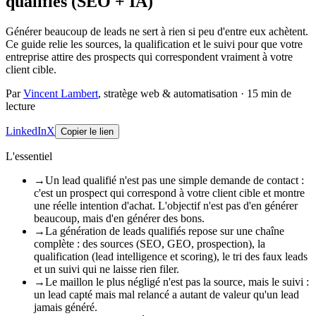
qualifiés (SEO + IA)
Générer beaucoup de leads ne sert à rien si peu d'entre eux achètent.
Ce guide relie les sources, la qualification et le suivi pour que votre
entreprise attire des prospects qui correspondent vraiment à votre
client cible.
Par
Vincent Lambert
, stratège web & automatisation
·
15
min de
lecture
LinkedIn
X
Copier le lien
L'essentiel
→
Un lead qualifié n'est pas une simple demande de contact :
c'est un prospect qui correspond à votre client cible et montre
une réelle intention d'achat. L'objectif n'est pas d'en générer
beaucoup, mais d'en générer des bons.
→
La génération de leads qualifiés repose sur une chaîne
complète : des sources (SEO, GEO, prospection), la
qualification (lead intelligence et scoring), le tri des faux leads
et un suivi qui ne laisse rien filer.
→
Le maillon le plus négligé n'est pas la source, mais le suivi :
un lead capté mais mal relancé a autant de valeur qu'un lead
jamais généré.