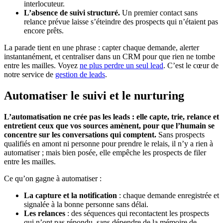
interlocuteur.
L’absence de suivi structuré.
Un premier contact sans
relance prévue laisse s’éteindre des prospects qui n’étaient pas
encore prêts.
La parade tient en une phrase : capter chaque demande, alerter
instantanément, et centraliser dans un CRM pour que rien ne tombe
entre les mailles. Voyez
ne plus perdre un seul lead
. C’est le cœur de
notre service de
gestion de leads
.
Automatiser le suivi et le nurturing
L’automatisation ne crée pas les leads : elle capte, trie, relance et
entretient ceux que vos sources amènent, pour que l’humain se
concentre sur les conversations qui comptent.
Sans prospects
qualifiés en amont ni personne pour prendre le relais, il n’y a rien à
automatiser ; mais bien posée, elle empêche les prospects de filer
entre les mailles.
Ce qu’on gagne à automatiser :
La capture et la notification
: chaque demande enregistrée et
signalée à la bonne personne sans délai.
Les relances
: des séquences qui recontactent les prospects
qui n’ont pas répondu, sans dépendre de la mémoire de