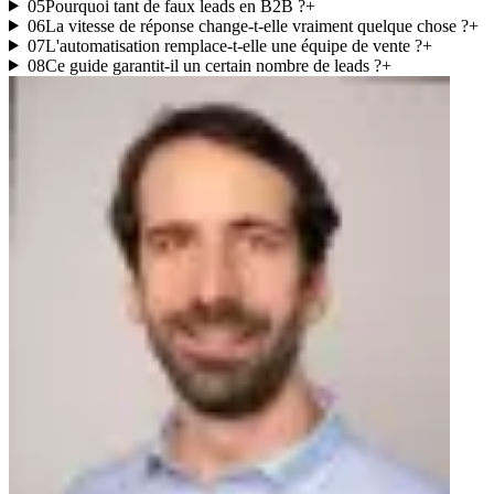
05
Pourquoi tant de faux leads en B2B ?
+
06
La vitesse de réponse change-t-elle vraiment quelque chose ?
+
07
L'automatisation remplace-t-elle une équipe de vente ?
+
08
Ce guide garantit-il un certain nombre de leads ?
+