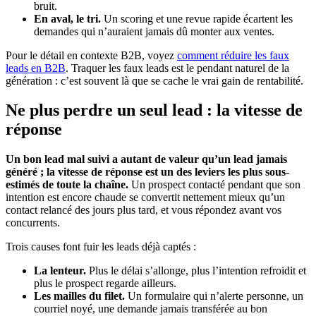
bruit.
En aval, le tri.
Un scoring et une revue rapide écartent les
demandes qui n’auraient jamais dû monter aux ventes.
Pour le détail en contexte B2B, voyez
comment réduire les faux
leads en B2B
. Traquer les faux leads est le pendant naturel de la
génération : c’est souvent là que se cache le vrai gain de rentabilité.
Ne plus perdre un seul lead : la vitesse de
réponse
Un bon lead mal suivi a autant de valeur qu’un lead jamais
généré ; la vitesse de réponse est un des leviers les plus sous-
estimés de toute la chaîne.
Un prospect contacté pendant que son
intention est encore chaude se convertit nettement mieux qu’un
contact relancé des jours plus tard, et vous répondez avant vos
concurrents.
Trois causes font fuir les leads déjà captés :
La lenteur.
Plus le délai s’allonge, plus l’intention refroidit et
plus le prospect regarde ailleurs.
Les mailles du filet.
Un formulaire qui n’alerte personne, un
courriel noyé, une demande jamais transférée au bon