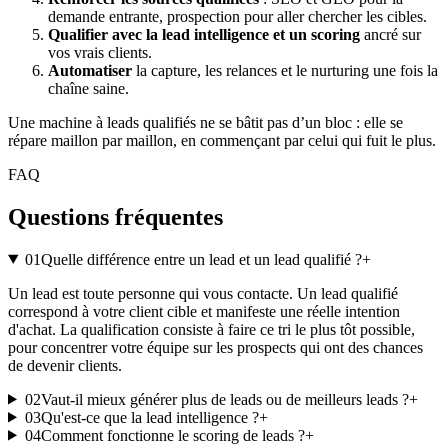
demande entrante, prospection pour aller chercher les cibles.
Qualifier avec la lead intelligence et un scoring
ancré sur
vos vrais clients.
Automatiser
la capture, les relances et le nurturing une fois la
chaîne saine.
Une machine à leads qualifiés ne se bâtit pas d’un bloc : elle se
répare maillon par maillon, en commençant par celui qui fuit le plus.
FAQ
Questions fréquentes
01
Quelle différence entre un lead et un lead qualifié ?
+
Un lead est toute personne qui vous contacte. Un lead qualifié
correspond à votre client cible et manifeste une réelle intention
d'achat. La qualification consiste à faire ce tri le plus tôt possible,
pour concentrer votre équipe sur les prospects qui ont des chances
de devenir clients.
02
Vaut-il mieux générer plus de leads ou de meilleurs leads ?
+
03
Qu'est-ce que la lead intelligence ?
+
04
Comment fonctionne le scoring de leads ?
+