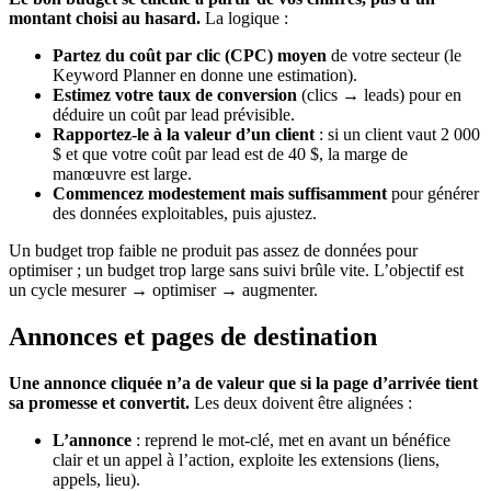
montant choisi au hasard.
La logique :
Partez du coût par clic (CPC) moyen
de votre secteur (le
Keyword Planner en donne une estimation).
Estimez votre taux de conversion
(clics → leads) pour en
déduire un coût par lead prévisible.
Rapportez-le à la valeur d’un client
: si un client vaut 2 000
$ et que votre coût par lead est de 40 $, la marge de
manœuvre est large.
Commencez modestement mais suffisamment
pour générer
des données exploitables, puis ajustez.
Un budget trop faible ne produit pas assez de données pour
optimiser ; un budget trop large sans suivi brûle vite. L’objectif est
un cycle mesurer → optimiser → augmenter.
Annonces et pages de destination
Une annonce cliquée n’a de valeur que si la page d’arrivée tient
sa promesse et convertit.
Les deux doivent être alignées :
L’annonce
: reprend le mot-clé, met en avant un bénéfice
clair et un appel à l’action, exploite les extensions (liens,
appels, lieu).