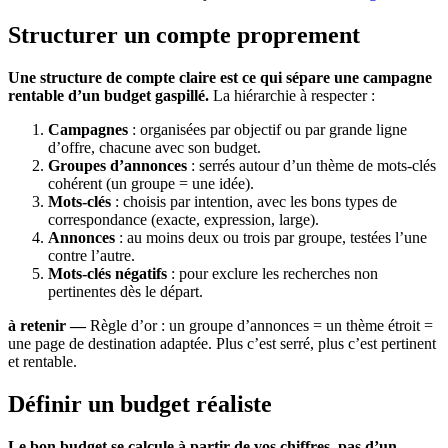
Structurer un compte proprement
Une structure de compte claire est ce qui sépare une campagne
rentable d’un budget gaspillé.
La hiérarchie à respecter :
Campagnes
: organisées par objectif ou par grande ligne
d’offre, chacune avec son budget.
Groupes d’annonces
: serrés autour d’un thème de mots-clés
cohérent (un groupe = une idée).
Mots-clés
: choisis par intention, avec les bons types de
correspondance (exacte, expression, large).
Annonces
: au moins deux ou trois par groupe, testées l’une
contre l’autre.
Mots-clés négatifs
: pour exclure les recherches non
pertinentes dès le départ.
à retenir —
Règle d’or : un groupe d’annonces = un thème étroit =
une page de destination adaptée. Plus c’est serré, plus c’est pertinent
et rentable.
Définir un budget réaliste
Le bon budget se calcule à partir de vos chiffres, pas d’un