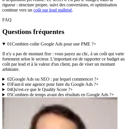
rigueur : structure propre, suivi des conversions, et optimisation
continue vers un
coût par lead maîtrisé
.
FAQ
Questions fréquentes
01
Combien coûte Google Ads pour une PME ?
+
Il n'y a pas de montant fixe : vous payez au clic, à un coût qui varie
fortement selon le secteur. L'important est de rapporter ce budget au
coût par lead et à la valeur d'un client, pas de viser un montant
arbitraire.
02
Google Ads ou SEO : par lequel commencer ?
+
03
Faut-il une agence pour faire du Google Ads ?
+
04
Qu'est-ce que le Quality Score ?
+
05
Combien de temps avant des résultats en Google Ads ?
+