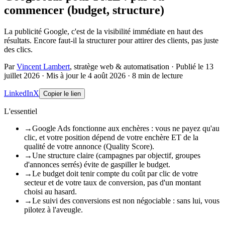
commencer (budget, structure)
La publicité Google, c'est de la visibilité immédiate en haut des
résultats. Encore faut-il la structurer pour attirer des clients, pas juste
des clics.
Par
Vincent Lambert
, stratège web & automatisation
·
Publié le
13
juillet 2026
·
Mis à jour le
4 août 2026
·
8
min de lecture
LinkedIn
X
Copier le lien
L'essentiel
→
Google Ads fonctionne aux enchères : vous ne payez qu'au
clic, et votre position dépend de votre enchère ET de la
qualité de votre annonce (Quality Score).
→
Une structure claire (campagnes par objectif, groupes
d'annonces serrés) évite de gaspiller le budget.
→
Le budget doit tenir compte du coût par clic de votre
secteur et de votre taux de conversion, pas d'un montant
choisi au hasard.
→
Le suivi des conversions est non négociable : sans lui, vous
pilotez à l'aveugle.