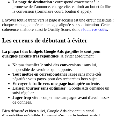
La page de destination
: correspond exactement à la
promesse de l’annonce, charge vite, va droit au but et facilite
la conversion (formulaire court, bouton d’appel).
Envoyer tout le trafic vers la page d’accueil est une erreur classique :
chaque campagne mérite une page alignée sur son intention. Cette
cohérence améliore aussi le Quality Score, donc
réduit vos coûts
.
Les erreurs de débutant à éviter
La plupart des budgets Google Ads gaspillés le sont pour
quelques erreurs très répandues.
À éviter absolument :
Ne pas installer le suivi des conversions
: sans lui,
impossible de savoir ce qui rapporte.
Tout mettre en correspondance large
sans mots-clés
négatifs : vous payez pour des recherches hors sujet.
Envoyer le trafic vers une page inadaptée
ou lente.
Laisser tourner sans optimiser
: Google Ads demande un
suivi régulier.
Juger trop vite
: couper une campagne avant d’avoir assez
de données.
Bien démarré et bien suivi, Google Ads devient un canal
d’acquisition prévisible. Le secret n’est pas le budget, mais la