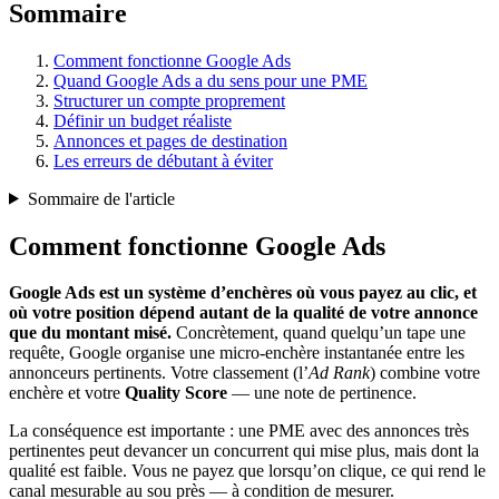
Sommaire
Comment fonctionne Google Ads
Quand Google Ads a du sens pour une PME
Structurer un compte proprement
Définir un budget réaliste
Annonces et pages de destination
Les erreurs de débutant à éviter
Sommaire de l'article
Comment fonctionne Google Ads
Google Ads est un système d’enchères où vous payez au clic, et
où votre position dépend autant de la qualité de votre annonce
que du montant misé.
Concrètement, quand quelqu’un tape une
requête, Google organise une micro-enchère instantanée entre les
annonceurs pertinents. Votre classement (l’
Ad Rank
) combine votre
enchère et votre
Quality Score
— une note de pertinence.
La conséquence est importante : une PME avec des annonces très
pertinentes peut devancer un concurrent qui mise plus, mais dont la
qualité est faible. Vous ne payez que lorsqu’on clique, ce qui rend le
canal mesurable au sou près — à condition de mesurer.