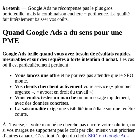
à retenir —
Google Ads ne récompense pas le plus gros
portefeuille, mais la combinaison enchère + pertinence. La qualité
fait littéralement baisser vos coûts.
Quand Google Ads a du sens pour une
PME
Google Ads brille quand vous avez besoin de résultats rapides,
mesurables et sur des requêtes à forte intention d’achat.
Les cas
où il est particulièrement pertinent :
Vous lancez une offre
et ne pouvez pas attendre que le SEO
monte.
Vos clients cherchent activement
votre service (« plombier
urgence », « avocat en droit du travail »).
Vous voulez tester un marché
ou un message rapidement,
avec des données concrètes.
La saisonnalité
exige une visibilité immédiate sur une fenêtre
courte.
À l’inverse, si votre marché ne cherche pas encore votre solution, ou
si vos marges ne supportent pas le coût par clic, mieux vaut prioriser
d’autres canaux. C’est tout l’enjeu du choix
SEO ou Google Ads
.