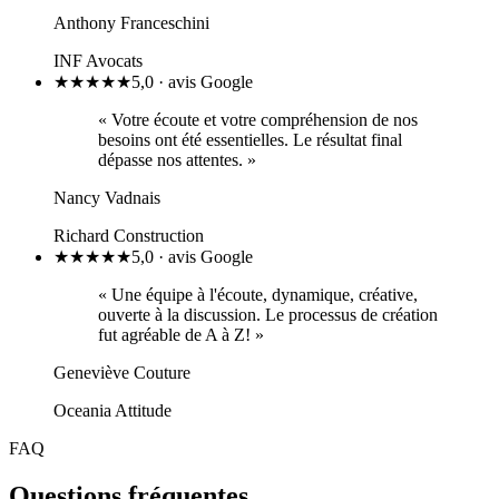
Anthony Franceschini
INF Avocats
★
★
★
★
★
5,0 · avis Google
«
Votre écoute et votre compréhension de nos
besoins ont été essentielles. Le résultat final
dépasse nos attentes.
»
Nancy Vadnais
Richard Construction
★
★
★
★
★
5,0 · avis Google
«
Une équipe à l'écoute, dynamique, créative,
ouverte à la discussion. Le processus de création
fut agréable de A à Z!
»
Geneviève Couture
Oceania Attitude
FAQ
Questions fréquentes