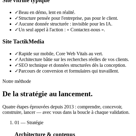
Site vitrine typique
✓
Beau en démo, lent en réalité.
✓
Structure pensée pour l'entreprise, pas pour le client.
✓
Aucune donnée structurée : invisible pour les IA.
✓
Un seul appel à l'action : « Contactez-nous ».
Site TactikMedia
✓
Rapide sur mobile, Core Web Vitals au vert.
✓
Architecture bâtie sur les recherches réelles de vos clients.
✓
SEO technique et données structurées dès la conception.
✓
Parcours de conversion et formulaires qui travaillent.
Notre méthode
De la stratégie au lancement.
Quatre étapes éprouvées depuis 2013 : comprendre, concevoir,
construire, lancer — avec vous dans la boucle à chaque validation.
01
— Stratégie
Architecture & contenus