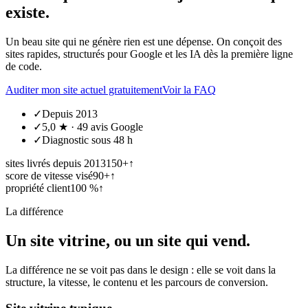
existe.
Un beau site qui ne génère rien est une dépense. On conçoit des
sites rapides, structurés pour Google et les IA dès la première ligne
de code.
Auditer mon site actuel gratuitement
Voir la FAQ
✓
Depuis 2013
✓
5,0 ★ · 49 avis Google
✓
Diagnostic sous 48 h
sites livrés depuis 2013
150+
↑
score de vitesse visé
90+
↑
propriété client
100 %
↑
La différence
Un site vitrine, ou un site qui vend.
La différence ne se voit pas dans le design : elle se voit dans la
structure, la vitesse, le contenu et les parcours de conversion.