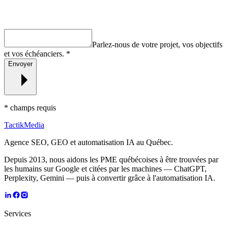
Parlez-nous de votre projet, vos objectifs
et vos échéanciers.
*
Envoyer
*
champs requis
TactikMedia
Agence SEO, GEO et automatisation IA au Québec.
Depuis 2013, nous aidons les PME québécoises à être trouvées par
les humains sur Google et citées par les machines — ChatGPT,
Perplexity, Gemini — puis à convertir grâce à l'automatisation IA.
Services