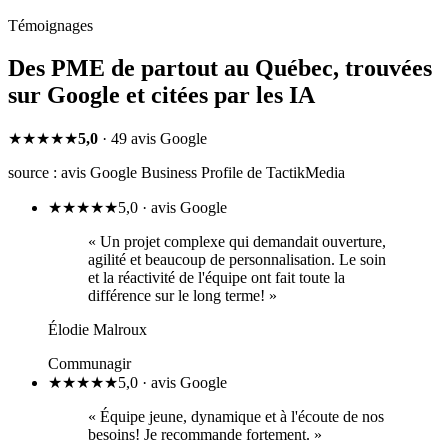
Témoignages
Des PME de partout au Québec, trouvées
sur Google
et citées par les IA
★★★★★
5,0
· 49 avis Google
source : avis Google Business Profile de TactikMedia
★
★
★
★
★
5,0 · avis Google
«
Un projet complexe qui demandait ouverture,
agilité et beaucoup de personnalisation. Le soin
et la réactivité de l'équipe ont fait toute la
différence sur le long terme!
»
Élodie Malroux
Communagir
★
★
★
★
★
5,0 · avis Google
«
Équipe jeune, dynamique et à l'écoute de nos
besoins! Je recommande fortement.
»