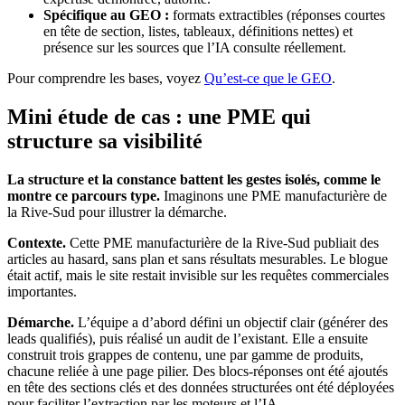
Spécifique au GEO :
formats extractibles (réponses courtes
en tête de section, listes, tableaux, définitions nettes) et
présence sur les sources que l’IA consulte réellement.
Pour comprendre les bases, voyez
Qu’est-ce que le GEO
.
Mini étude de cas : une PME qui
structure sa visibilité
La structure et la constance battent les gestes isolés, comme le
montre ce parcours type.
Imaginons une PME manufacturière de
la Rive-Sud pour illustrer la démarche.
Contexte.
Cette PME manufacturière de la Rive-Sud publiait des
articles au hasard, sans plan et sans résultats mesurables. Le blogue
était actif, mais le site restait invisible sur les requêtes commerciales
importantes.
Démarche.
L’équipe a d’abord défini un objectif clair (générer des
leads qualifiés), puis réalisé un audit de l’existant. Elle a ensuite
construit trois grappes de contenu, une par gamme de produits,
chacune reliée à une page pilier. Des blocs-réponses ont été ajoutés
en tête des sections clés et des données structurées ont été déployées
pour faciliter l’extraction par les moteurs et l’IA.