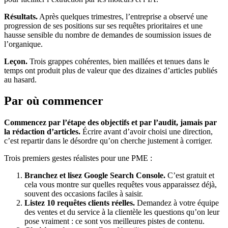
Résultats.
Après quelques trimestres, l’entreprise a observé une
progression de ses positions sur ses requêtes prioritaires et une
hausse sensible du nombre de demandes de soumission issues de
l’organique.
Leçon.
Trois grappes cohérentes, bien maillées et tenues dans le
temps ont produit plus de valeur que des dizaines d’articles publiés
au hasard.
Par où commencer
Commencez par l’étape des objectifs et par l’audit, jamais par
la rédaction d’articles.
Écrire avant d’avoir choisi une direction,
c’est repartir dans le désordre qu’on cherche justement à corriger.
Trois premiers gestes réalistes pour une PME :
Branchez et lisez Google Search Console.
C’est gratuit et
cela vous montre sur quelles requêtes vous apparaissez déjà,
souvent des occasions faciles à saisir.
Listez 10 requêtes clients réelles.
Demandez à votre équipe
des ventes et du service à la clientèle les questions qu’on leur
pose vraiment : ce sont vos meilleures pistes de contenu.