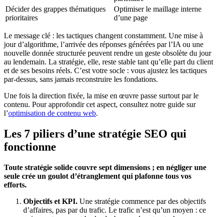
Décider des grappes thématiques
Optimiser le maillage interne
prioritaires
d’une page
Le message clé : les tactiques changent constamment. Une mise à
jour d’algorithme, l’arrivée des réponses générées par l’IA ou une
nouvelle donnée structurée peuvent rendre un geste obsolète du jour
au lendemain. La stratégie, elle, reste stable tant qu’elle part du client
et de ses besoins réels. C’est votre socle : vous ajustez les tactiques
par-dessus, sans jamais reconstruire les fondations.
Une fois la direction fixée, la mise en œuvre passe surtout par le
contenu. Pour approfondir cet aspect, consultez notre guide sur
l’
optimisation de contenu web
.
Les 7 piliers d’une stratégie SEO qui
fonctionne
Toute stratégie solide couvre sept dimensions ; en négliger une
seule crée un goulot d’étranglement qui plafonne tous vos
efforts.
Objectifs et KPI.
Une stratégie commence par des objectifs
d’affaires, pas par du trafic. Le trafic n’est qu’un moyen : ce