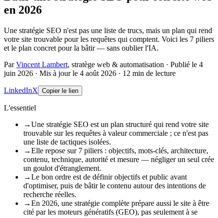
en 2026
Une stratégie SEO n'est pas une liste de trucs, mais un plan qui rend
votre site trouvable pour les requêtes qui comptent. Voici les 7 piliers
et le plan concret pour la bâtir — sans oublier l'IA.
Par
Vincent Lambert
, stratège web & automatisation
·
Publié le
4
juin 2026
·
Mis à jour le
4 août 2026
·
12
min de lecture
LinkedIn
X
Copier le lien
L'essentiel
→
Une stratégie SEO est un plan structuré qui rend votre site
trouvable sur les requêtes à valeur commerciale ; ce n'est pas
une liste de tactiques isolées.
→
Elle repose sur 7 piliers : objectifs, mots-clés, architecture,
contenu, technique, autorité et mesure — négliger un seul crée
un goulot d'étranglement.
→
Le bon ordre est de définir objectifs et public avant
d'optimiser, puis de bâtir le contenu autour des intentions de
recherche réelles.
→
En 2026, une stratégie complète prépare aussi le site à être
cité par les moteurs génératifs (GEO), pas seulement à se