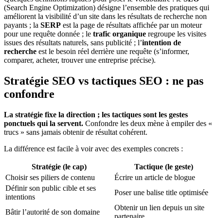
(Search Engine Optimization) désigne l’ensemble des pratiques qui
améliorent la visibilité d’un site dans les résultats de recherche non
payants ; la
SERP
est la page de résultats affichée par un moteur
pour une requête donnée ; le
trafic organique
regroupe les visites
issues des résultats naturels, sans publicité ; l’
intention de
recherche
est le besoin réel derrière une requête (s’informer,
comparer, acheter, trouver une entreprise précise).
Stratégie SEO vs tactiques SEO : ne pas
confondre
La stratégie fixe la direction ; les tactiques sont les gestes
ponctuels qui la servent.
Confondre les deux mène à empiler des «
trucs » sans jamais obtenir de résultat cohérent.
La différence est facile à voir avec des exemples concrets :
Stratégie (le cap)
Tactique (le geste)
Choisir ses piliers de contenu
Écrire un article de blogue
Définir son public cible et ses
Poser une balise title optimisée
intentions
Obtenir un lien depuis un site
Bâtir l’autorité de son domaine
partenaire