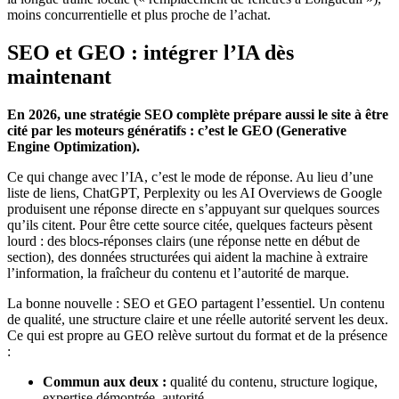
moins concurrentielle et plus proche de l’achat.
SEO et GEO : intégrer l’IA dès
maintenant
En 2026, une stratégie SEO complète prépare aussi le site à être
cité par les moteurs génératifs : c’est le GEO (Generative
Engine Optimization).
Ce qui change avec l’IA, c’est le mode de réponse. Au lieu d’une
liste de liens, ChatGPT, Perplexity ou les AI Overviews de Google
produisent une réponse directe en s’appuyant sur quelques sources
qu’ils citent. Pour être cette source citée, quelques facteurs pèsent
lourd : des blocs-réponses clairs (une réponse nette en début de
section), des données structurées qui aident la machine à extraire
l’information, la fraîcheur du contenu et l’autorité de marque.
La bonne nouvelle : SEO et GEO partagent l’essentiel. Un contenu
de qualité, une structure claire et une réelle autorité servent les deux.
Ce qui est propre au GEO relève surtout du format et de la présence
:
Commun aux deux :
qualité du contenu, structure logique,
expertise démontrée, autorité.