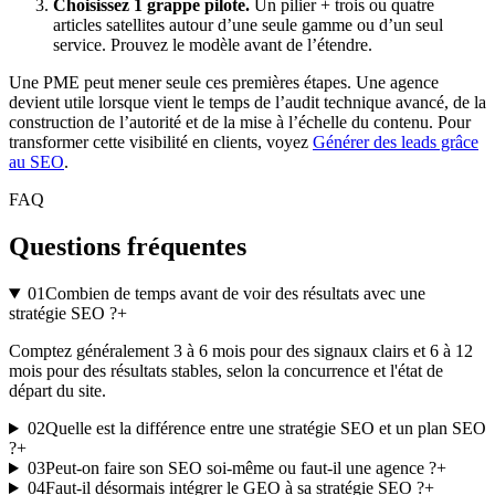
Choisissez 1 grappe pilote.
Un pilier + trois ou quatre
articles satellites autour d’une seule gamme ou d’un seul
service. Prouvez le modèle avant de l’étendre.
Une PME peut mener seule ces premières étapes. Une agence
devient utile lorsque vient le temps de l’audit technique avancé, de la
construction de l’autorité et de la mise à l’échelle du contenu. Pour
transformer cette visibilité en clients, voyez
Générer des leads grâce
au SEO
.
FAQ
Questions fréquentes
01
Combien de temps avant de voir des résultats avec une
stratégie SEO ?
+
Comptez généralement 3 à 6 mois pour des signaux clairs et 6 à 12
mois pour des résultats stables, selon la concurrence et l'état de
départ du site.
02
Quelle est la différence entre une stratégie SEO et un plan SEO
?
+
03
Peut-on faire son SEO soi-même ou faut-il une agence ?
+
04
Faut-il désormais intégrer le GEO à sa stratégie SEO ?
+